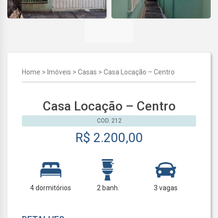
Home
>
Imóveis
>
Casas
>
Casa Locação – Centro
Casa Locação – Centro
COD. 212
R$ 2.200,00
4 dormitórios
2 banh.
3 vagas