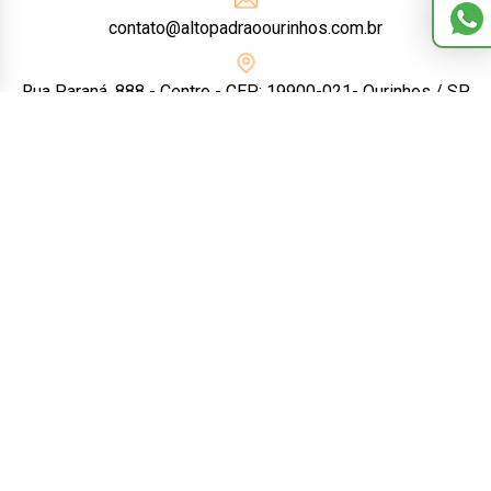
contato@altopadraoourinhos.com.br
Rua Paraná, 888 - Centro - CEP: 19900-021- Ourinhos / SP
Redes Sociais