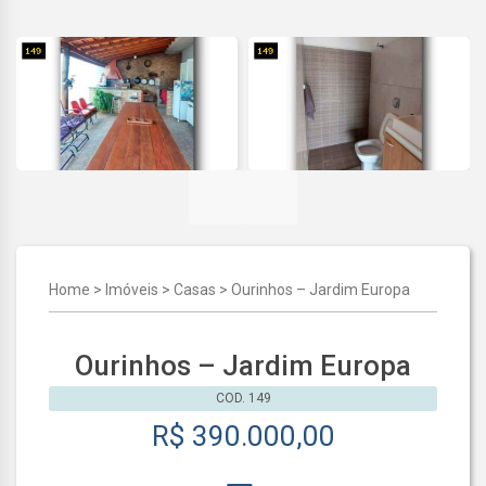
Home
>
Imóveis
>
Casas
>
Ourinhos – Jardim Europa
Ourinhos – Jardim Europa
COD. 149
R$ 390.000,00