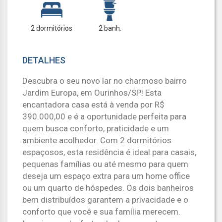
2 dormitórios
2 banh.
DETALHES
Descubra o seu novo lar no charmoso bairro
Jardim Europa, em Ourinhos/SP! Esta
encantadora casa está à venda por R$
390.000,00 e é a oportunidade perfeita para
quem busca conforto, praticidade e um
ambiente acolhedor. Com 2 dormitórios
espaçosos, esta residência é ideal para casais,
pequenas famílias ou até mesmo para quem
deseja um espaço extra para um home office
ou um quarto de hóspedes. Os dois banheiros
bem distribuídos garantem a privacidade e o
conforto que você e sua família merecem.