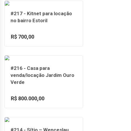
#217 - Kitnet para locação
no bairro Estoril
R$ 700,00
#216 - Casa para
venda/locação Jardim Ouro
Verde
R$ 800.000,00
#214 - Sítio – Wenceslau