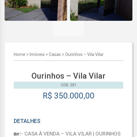
Home
>
Imóveis
>
Casas
>
Ourinhos – Vila Vilar
Ourinhos – Vila Vilar
COD. 201
R$ 350.000,00
DETALHES
🏡✨ CASA À VENDA – VILA VILAR | OURINHOS