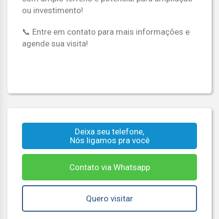
ou investimento!
📞 Entre em contato para mais informações e
agende sua visita!
Deixa seu telefone,
Nós ligamos pra você
Contato via Whatsapp
Quero visitar