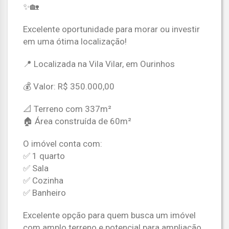
✨🏡
Excelente oportunidade para morar ou investir
em uma ótima localização!
📍 Localizada na Vila Vilar, em Ourinhos
💰 Valor: R$ 350.000,00
📐 Terreno com 337m²
🏠 Área construída de 60m²
O imóvel conta com:
✅ 1 quarto
✅ Sala
✅ Cozinha
✅ Banheiro
Excelente opção para quem busca um imóvel
com amplo terreno e potencial para ampliação