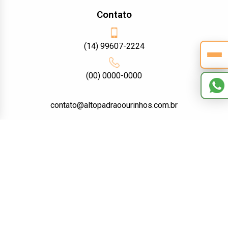
Contato
(14) 99607-2224
(00) 0000-0000
contato@altopadraoourinhos.com.br
Rua Paraná, 888 - Centro - CEP: 19900-021- Ourinhos / SP
Redes Sociais